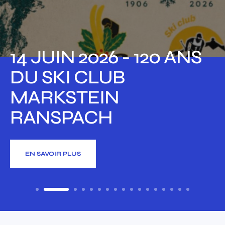
20 ANS
30 AVRIL 2026 -
REMISE DE
RÉCOMPENSE 
BLANC SN
EN SAVOIR PLUS