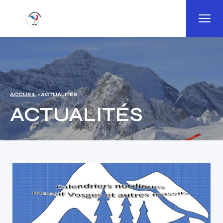
Panneau de gestion des cookies
ACCUEIL
> ACTUALITÉS
ACTUALITÉS