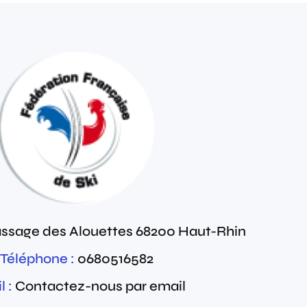
assage des Alouettes
68200
Haut-Rhin
Téléphone :
0680516582
 :
Contactez-nous par email