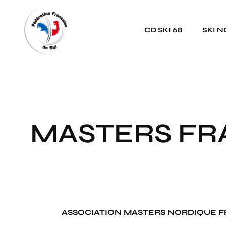
Panneau de gestion des cookies
CD SKI 68
SKI 
MASTERS FR
ASSOCIATION MASTERS NORDIQUE FRAN