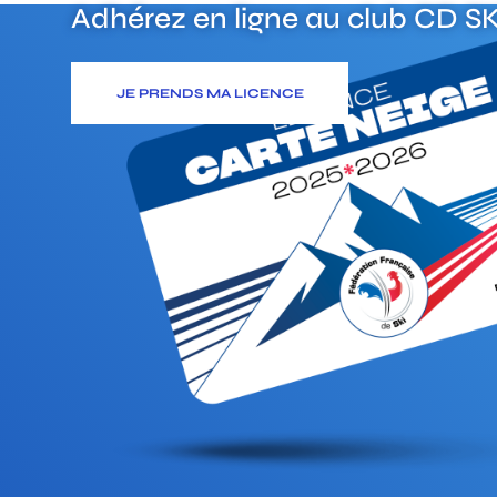
Adhérez en ligne au club
CD SK
JE PRENDS MA LICENCE