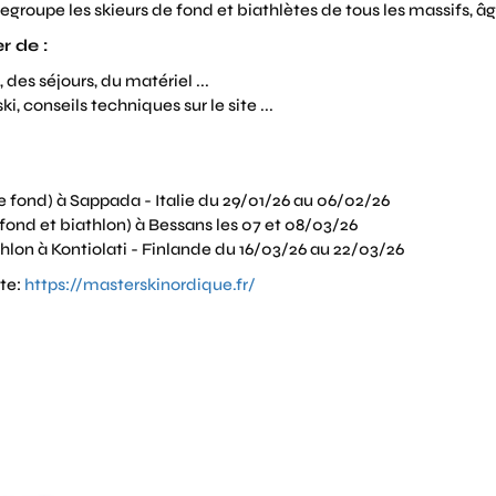
egroupe les skieurs de fond et biathlètes de tous les massifs, âg
r de :
 des séjours, du matériel ...
, conseils techniques sur le site ...
fond) à Sappada - Italie du 29/01/26 au 06/02/26
ond et biathlon) à Bessans les 07 et 08/03/26
lon à Kontiolati - Finlande du 16/03/26 au 22/03/26
ite:
https://masterskinordique.fr/