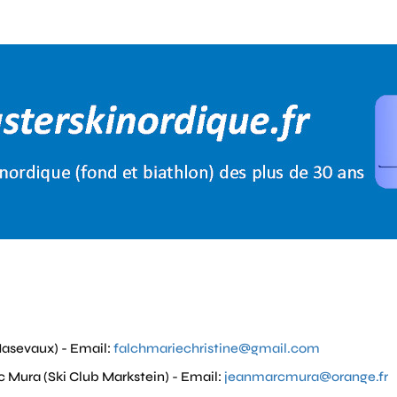
Masevaux) - Email:
falchmariechristine@gmail.com
Mura (Ski Club Markstein) - Email:
jeanmarcmura@orange.fr