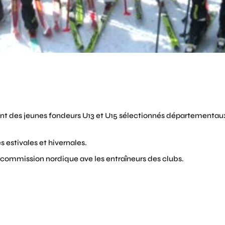
ment des jeunes fondeurs U13 et U15 sélectionnés départementau
 estivales et hivernales.
la commission nordique ave les entraîneurs des clubs.