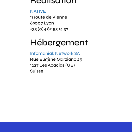
Réalisation
NATIVE
11 route de Vienne
69007 Lyon
+33 (0)4 82 53 14 32
Hébergement
Infomaniak Network SA
Rue Eugène Marziano 25
1227 Les Acacias (GE)
Suisse