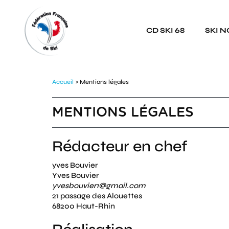
Panneau de gestion des cookies
CD SKI 68
SKI 
Accueil
> Mentions légales
MENTIONS LÉGALES
Rédacteur en chef
yves Bouvier
Yves Bouvier
yvesbouvier1@gmail.com
21 passage des Alouettes
68200 Haut-Rhin