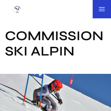
Panneau de gestion des cookies
COMMISSION
SKI ALPIN