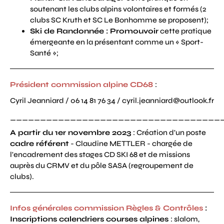
soutenant les clubs alpins volontaires et formés (2
clubs SC Kruth et SC Le Bonhomme se proposent);
Ski de Randonnée : Promouvoir
cette pratique
émergeante en la présentant comme un « Sport-
Santé »;
Président commission alpine CD68
:
Cyril Jeanniard / 06 14 81 76 34 / cyril.jeanniard@outlook.fr
___________________________________
A partir du 1er novembre 2023
: Création d'un poste
cadre référent
- Claudine METTLER - chargée de
l'encadrement des stages CD SKI 68 et de missions
auprès du CRMV et du pôle SASA (regroupement de
clubs).
Infos générales commission Règles & Contrôles
:
I
nscriptions calendriers courses alpines
: slalom,