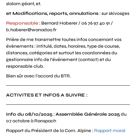
slalom géant, et.
et Modifications, reports, annulations
: sur skivosges
Responsable
: Bernard Haberer / 06 76 97 40 91 /
b.haberer@wanadoo.fr
Prière de me transmettre toutes infos concernant vos
évènements : intitulé, dates, horaires, type de course,
distances, catégories et surtout les coordonnées du
gestionnaire info de l’événement (contact) et du
responsable club.
Bien sûr avec l'accord du BTR.
ACTIVITES ET INFOS A SUIVRE :
Info du 08/10/2025
:
Assemblée Générale 2025
du
07 octobre à Ranspach
Rapport du Président de la Com. Alpine :
Rapport moral