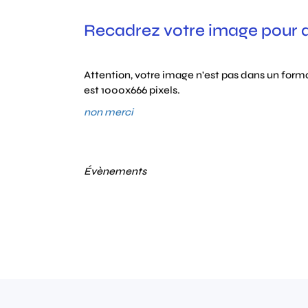
Recadrez votre image pour qu
Attention, votre image n'est pas dans un format
est 1000x666 pixels.
non merci
Évènements