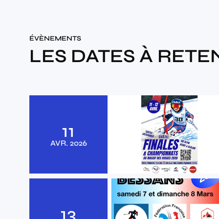
ÉVÈNEMENTS
LES DATES À RETE
11
AVR.
2026
13