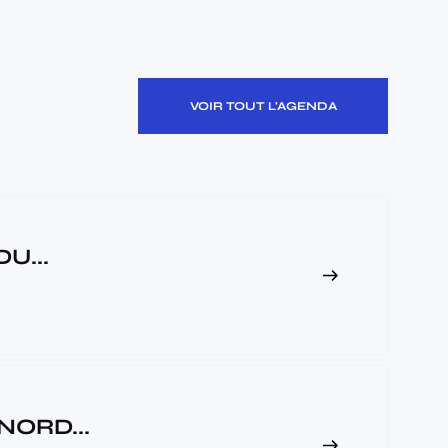
VOIR TOUT L'AGENDA
U...
ORD...