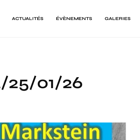
ACTUALITÉS
ÉVÈNEMENTS
GALERIES
/25/01/26