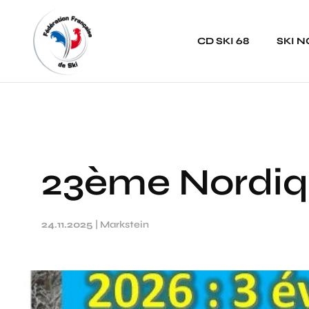
Panneau de gestion des cookies
CD SKI 68
SKI 
23ème Nordiqu
24.11.2025
|
Markstein