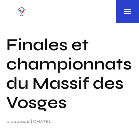
Panneau de gestion des cookies
Finales et
championnats
du Massif des
Vosges
11.04.2026
|
CHATEL