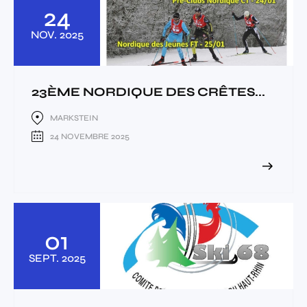
24
NOV.
2025
23ÈME NORDIQUE DES CRÊTES...
MARKSTEIN
24 NOVEMBRE 2025
01
SEPT.
2025