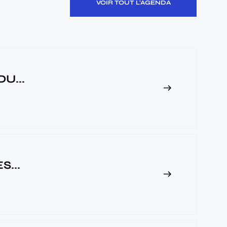
VOIR TOUT L'AGENDA
U...
...