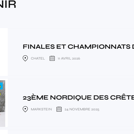
NIR
FINALES ET CHAMPIONNATS D
CHATEL
11 AVRIL 2026
23ÈME NORDIQUE DES CRÊTES
MARKSTEIN
24 NOVEMBRE 2025