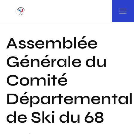
Panneau de gestion des cookies
Assemblée
Générale du
Comité
Départemental
de Ski du 68