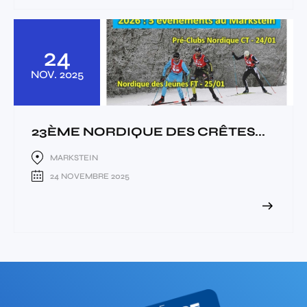
24
NOV.
2025
23ÈME NORDIQUE DES CRÊTES...
MARKSTEIN
24 NOVEMBRE 2025