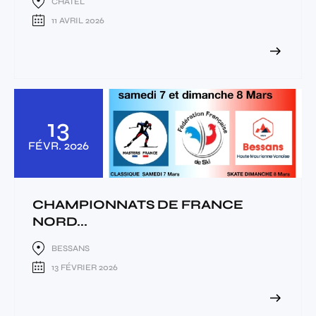
CHATEL
11 AVRIL 2026
13
FÉVR.
2026
CHAMPIONNATS DE FRANCE
NORD...
BESSANS
13 FÉVRIER 2026